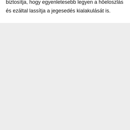
biztosítja, hogy egyenletesebb legyen a hőeloszlás
és ezáltal lassítja a jegesedés kialakulását is.