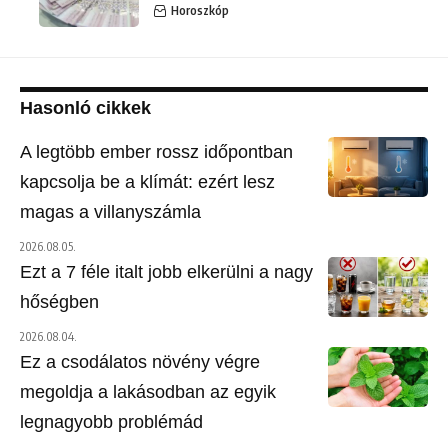
Horoszkóp
Hasonló cikkek
A legtöbb ember rossz időpontban
kapcsolja be a klímát: ezért lesz
magas a villanyszámla
2026.08.05.
Ezt a 7 féle italt jobb elkerülni a nagy
hőségben
2026.08.04.
Ez a csodálatos növény végre
megoldja a lakásodban az egyik
legnagyobb problémád