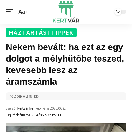
Aa
HÁZTARTÁSI TIPPEK
Nekem bevált: ha ezt az egy
dolgot a mélyhűtőbe teszed,
kevesebb lesz az
áramszámla
2 perc olvasási idő
Szerző:
Kertvár.hu
Publikálva 2026.06.22.
Legutóbb frissítve: 2026/06/22 at 1:54 DU.