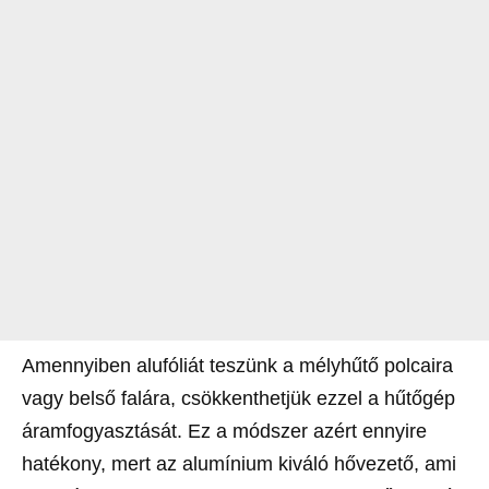
Amennyiben alufóliát teszünk a mélyhűtő polcaira
vagy belső falára, csökkenthetjük ezzel a hűtőgép
áramfogyasztását. Ez a módszer azért ennyire
hatékony, mert az alumínium kiváló hővezető, ami