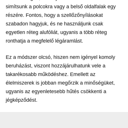
simítsunk a polcokra vagy a belső oldalfalak egy
részére. Fontos, hogy a szellőzőnyílásokat
szabadon hagyjuk, és ne használjunk csak
egyetlen réteg alufóliát, ugyanis a több réteg
ronthatja a megfelelő légáramlást.
Ez a módszer olcsó, hiszen nem igényel komoly
beruházást, viszont hozzájárulhatunk vele a
takarékosabb működéshez. Emellett az
élelmiszerek is jobban megőrzik a minőségüket,
ugyanis az egyenletesebb hűtés csökkenti a
jégképződést.