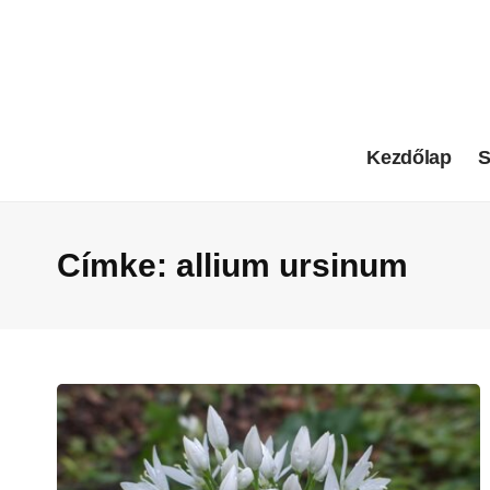
Kezdőlap
S
Címke:
allium ursinum