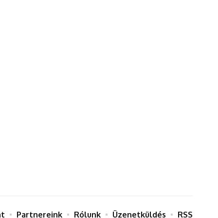
at
Partnereink
Rólunk
Üzenetküldés
RSS