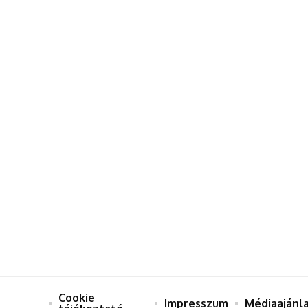
Cookie
Impresszum
Médiaajánl