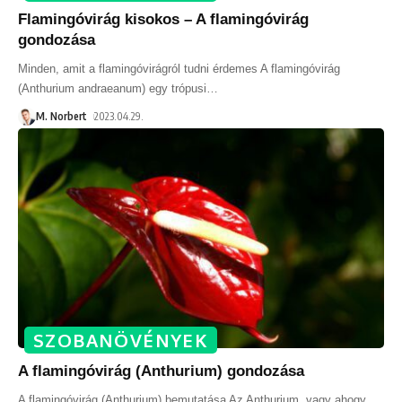
Flamingóvirág kisokos – A flamingóvirág
gondozása
Minden, amit a flamingóvirágról tudni érdemes A flamingóvirág
(Anthurium andraeanum) egy trópusi
…
M. Norbert
2023.04.29.
SZOBANÖVÉNYEK
A flamingóvirág (Anthurium) gondozása
A flamingóvirág (Anthurium) bemutatása Az Anthurium, vagy ahogy