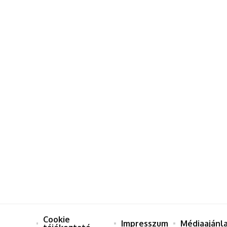
Cookie
Impresszum
Médiaajánl