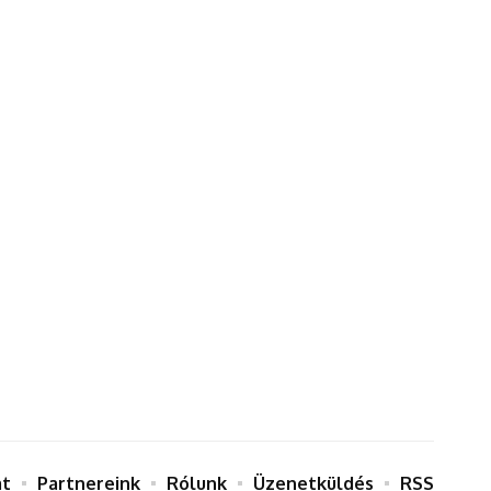
at
Partnereink
Rólunk
Üzenetküldés
RSS