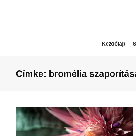
Kezdőlap
S
Címke:
bromélia szaporítás