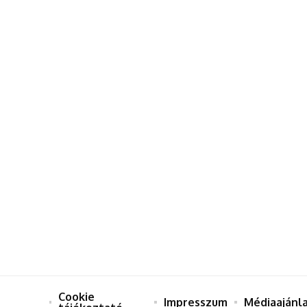
Cookie
Impresszum
Médiaajánl