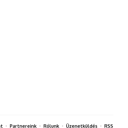
at
Partnereink
Rólunk
Üzenetküldés
RSS