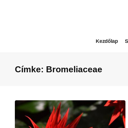
Kezdőlap
S
Címke:
Bromeliaceae