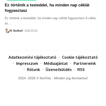
Ez történik a testeddel, ha minden nap céklát
fogyasztasz
Ez történik a testeddel, ha minden nap céklát fogyasztasz A cékla
az
…
M. Norbert
2026.05.20.
Adatkezelési tájékoztató
Cookie tájékoztató
Impresszum
Médiaajánlat
Partnereink
Rólunk
Üzenetküldés
RSS
2024 -2026 © KertVár - Minden jog fenntartva!