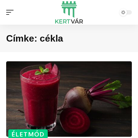
Címke:
cékla
ÉLETMÓD