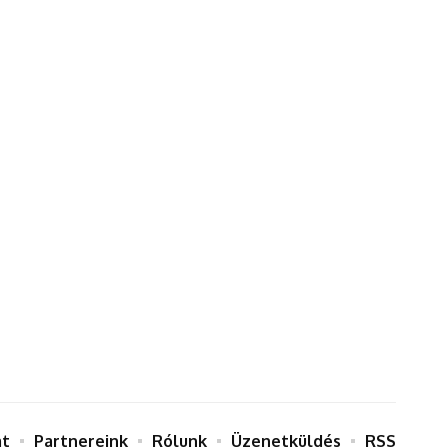
at
Partnereink
Rólunk
Üzenetküldés
RSS