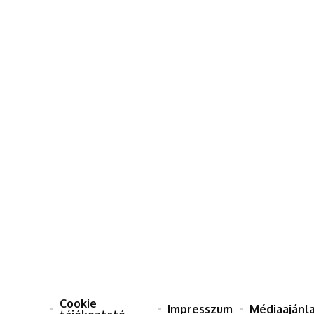
Cookie
Impresszum
Médiaajánl