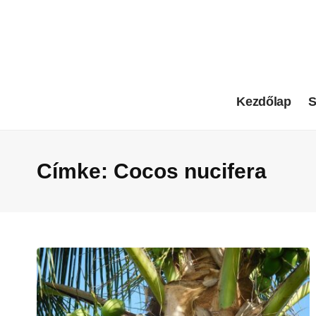
Kezdőlap
S
Címke:
Cocos nucifera