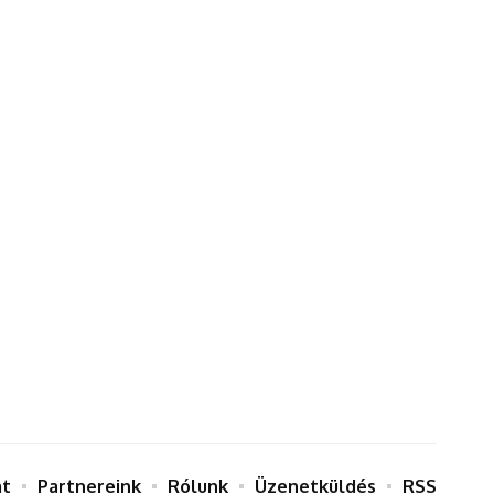
at
Partnereink
Rólunk
Üzenetküldés
RSS