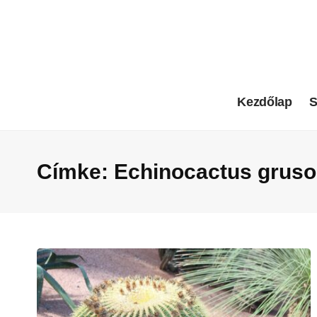
Kezdőlap
S
Címke:
Echinocactus gruso