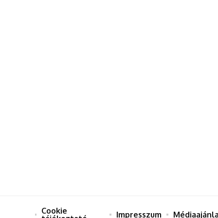
Cookie
Impresszum
Médiaajánl