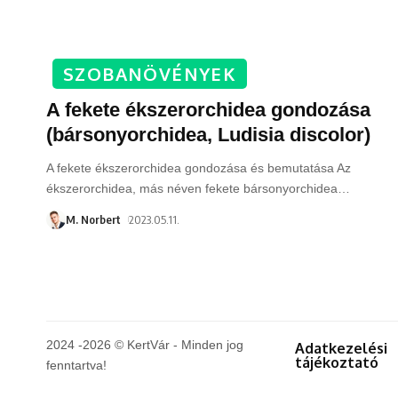
SZOBANÖVÉNYEK
A fekete ékszerorchidea gondozása
(bársonyorchidea, Ludisia discolor)
A fekete ékszerorchidea gondozása és bemutatása Az
ékszerorchidea, más néven fekete bársonyorchidea
…
M. Norbert
2023.05.11.
2024 -2026 © KertVár - Minden jog
Adatkezelési
tájékoztató
fenntartva!