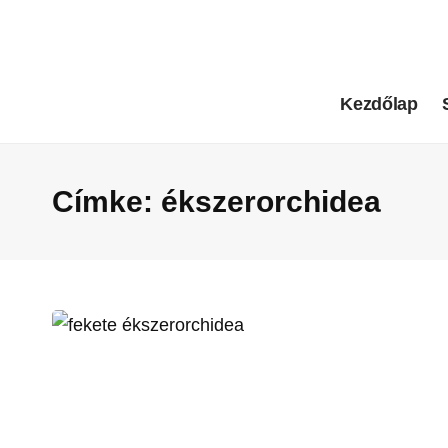
Kezdőlap
Címke:
ékszerorchidea