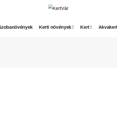
Szobanövények
Kerti növények
Kert
Akvaker