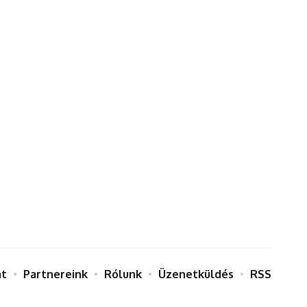
at
Partnereink
Rólunk
Üzenetküldés
RSS