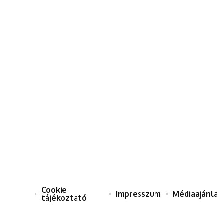
Cookie
Impresszum
Médiaajánl
tájékoztató