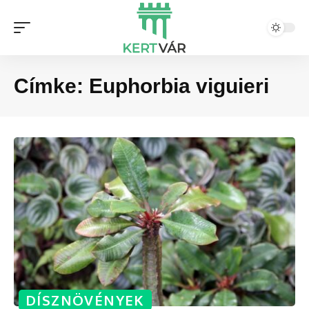
Címke:
Euphorbia viguieri
DÍSZNÖVÉNYEK