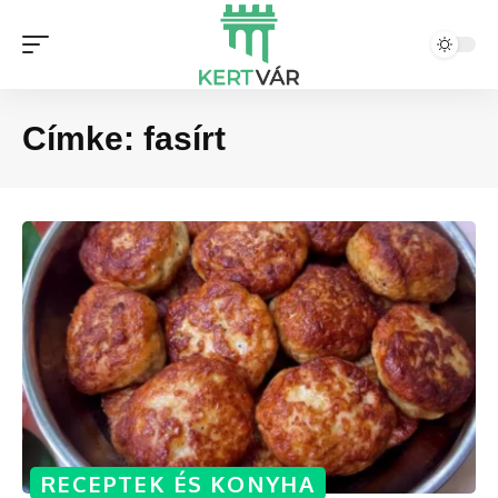
Címke:
fasírt
RECEPTEK ÉS KONYHA