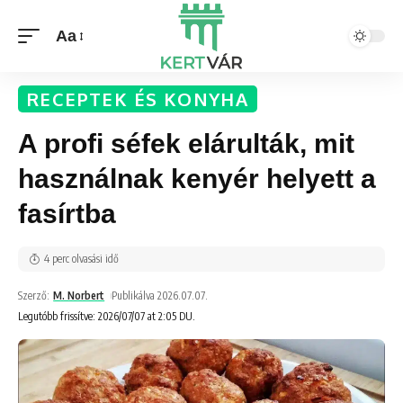
Aa
RECEPTEK ÉS KONYHA
A profi séfek elárulták, mit
használnak kenyér helyett a
fasírtba
4 perc olvasási idő
Szerző:
M. Norbert
Publikálva 2026.07.07.
Legutóbb frissítve: 2026/07/07 at 2:05 DU.