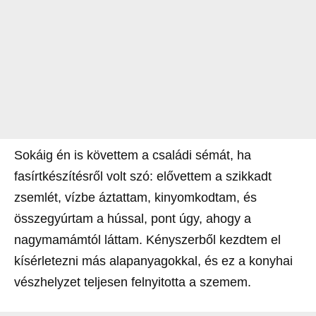
Sokáig én is követtem a családi sémát, ha
fasírtkészítésről volt szó: elővettem a szikkadt
zsemlét, vízbe áztattam, kinyomkodtam, és
összegyúrtam a hússal, pont úgy, ahogy a
nagymamámtól láttam. Kényszerből kezdtem el
kísérletezni más alapanyagokkal, és ez a konyhai
vészhelyzet teljesen felnyitotta a szemem.