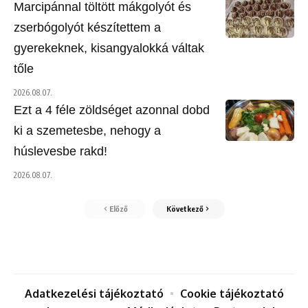
Marcipánnal töltött mákgolyót és
zserbógolyót készítettem a
gyerekeknek, kisangyalokká váltak
tőle
2026.08.07.
Ezt a 4 féle zöldséget azonnal dobd
ki a szemetesbe, nehogy a
húslevesbe rakd!
2026.08.07.
Előző
Következő
Adatkezelési tájékoztató
Cookie tájékoztató