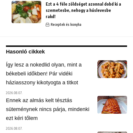
Ezt a 4 féle zöldséget azonnal dobd ki a
szemetesbe, nehogy a húslevesbe
rakd!
Receptek és konyha
Hasonló cikkek
Így lesz a nokedlid olyan, mint a
békebeli időkben! Pár vidéki
háziasszony kikotyogta a titkot
2026.08.07.
Ennek az almás kelt tésztás
süteménynek nincs párja, mindenki
ezt kéri tőlem
2026.08.07.