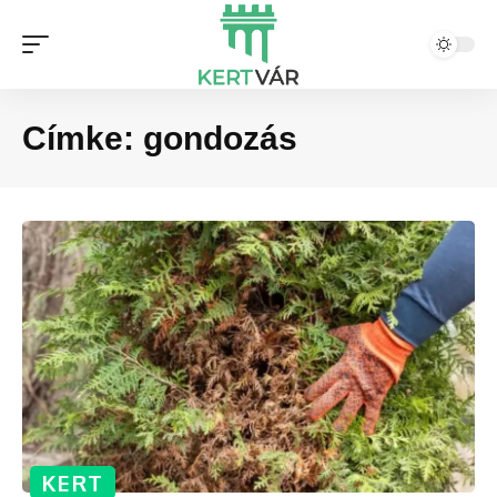
Címke:
gondozás
KERT