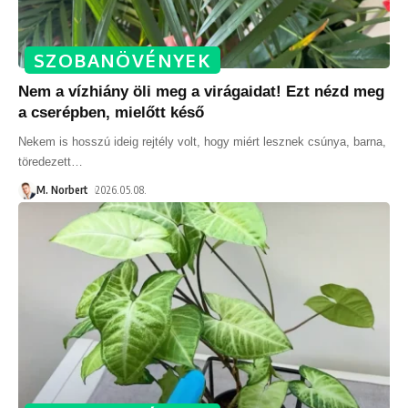
SZOBANÖVÉNYEK
Nem a vízhiány öli meg a virágaidat! Ezt nézd meg
a cserépben, mielőtt késő
Nekem is hosszú ideig rejtély volt, hogy miért lesznek csúnya, barna,
töredezett
…
M. Norbert
2026.05.08.