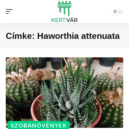
Címke:
Haworthia attenuata
SZOBANÖVÉNYEK