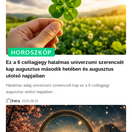
HOROSZKÓP
Ez a 6 csillagjegy hatalmas univerzumi szerencsét
kap augusztus második hetében és augusztus
utolsó napjaiban
Hatalmas adag univerzumi szerencsét kap ez a 6 csillagjegy
augusztus utolsó napjaiban:
…
Petra
2026.08.05.