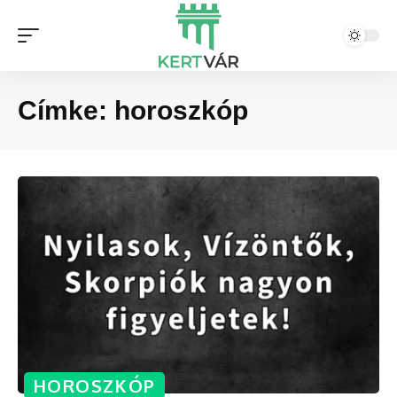
Címke:
horoszkóp
HOROSZKÓP