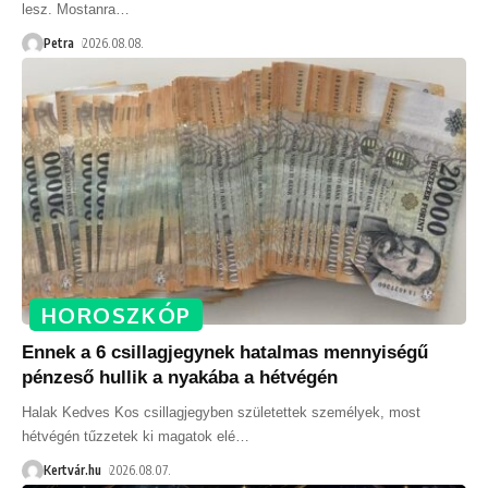
lesz. Mostanra
…
Petra
2026.08.08.
HOROSZKÓP
Ennek a 6 csillagjegynek hatalmas mennyiségű
pénzeső hullik a nyakába a hétvégén
Halak Kedves Kos csillagjegyben születettek személyek, most
hétvégén tűzzetek ki magatok elé
…
Kertvár.hu
2026.08.07.