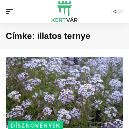
Címke:
illatos ternye
DÍSZNÖVÉNYEK