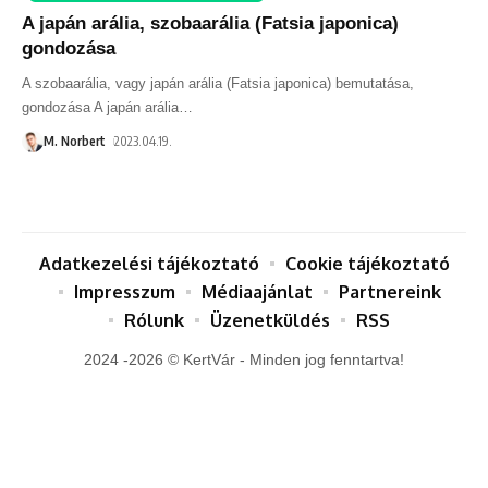
A japán arália, szobaarália (Fatsia japonica)
gondozása
A szobaarália, vagy japán arália (Fatsia japonica) bemutatása,
gondozása A japán arália
…
M. Norbert
2023.04.19.
Adatkezelési tájékoztató
Cookie tájékoztató
Impresszum
Médiaajánlat
Partnereink
Rólunk
Üzenetküldés
RSS
2024 -2026 © KertVár - Minden jog fenntartva!