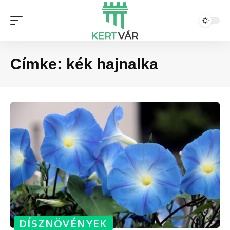
Címke:
kék hajnalka
DÍSZNÖVÉNYEK