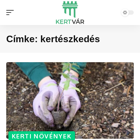
Címke:
kertészkedés
KERTI NÖVÉNYEK