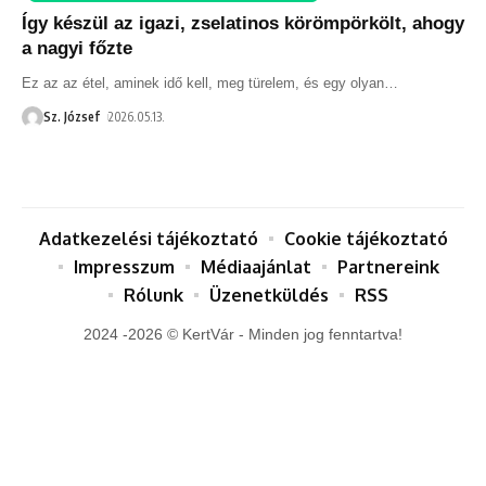
Így készül az igazi, zselatinos körömpörkölt, ahogy
a nagyi főzte
Ez az az étel, aminek idő kell, meg türelem, és egy olyan
…
Sz. József
2026.05.13.
Adatkezelési tájékoztató
Cookie tájékoztató
Impresszum
Médiaajánlat
Partnereink
Rólunk
Üzenetküldés
RSS
2024 -2026 © KertVár - Minden jog fenntartva!