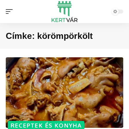
Címke:
körömpörkölt
RECEPTEK ÉS KONYHA