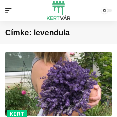
Címke:
levendula
KERT