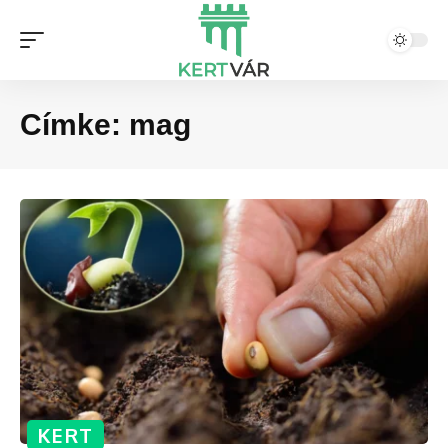
Címke:
mag
KERT