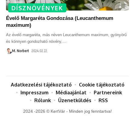
DÍSZNÖVÉNYEK
Évelő Margaréta Gondozása (Leucanthemum
maximum)
Az évelő margaréta, más néven Leucanthemum maximum, gyönyörű
és könnyen gondozható növény,
…
M. Norbert
2024.02.22.
Adatkezelési tájékoztató
Cookie tájékoztató
Impresszum
Médiaajánlat
Partnereink
Rólunk
Üzenetküldés
RSS
2024 -2026 © KertVár - Minden jog fenntartva!