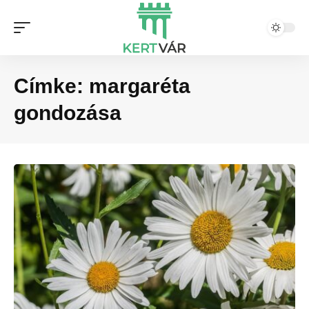
Címke:
margaréta
gondozása