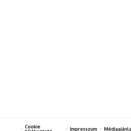
Cookie
Impresszum
Médiaajánl