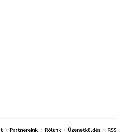
at
Partnereink
Rólunk
Üzenetküldés
RSS