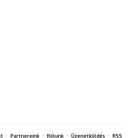
at
Partnereink
Rólunk
Üzenetküldés
RSS