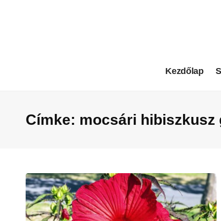
Kezdőlap
S
Címke:
mocsári hibiszkusz