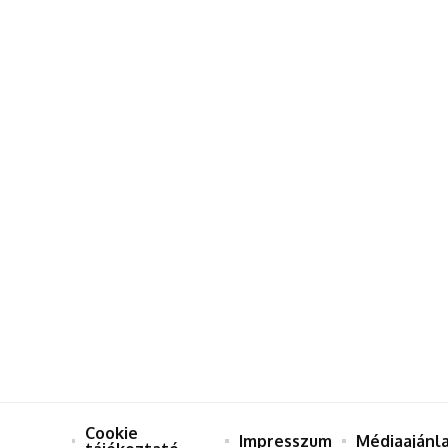
Cookie
Impresszum
Médiaajánl