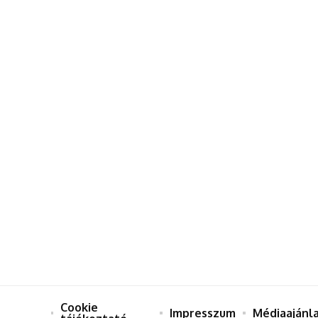
Cookie
Impresszum
Médiaajánl