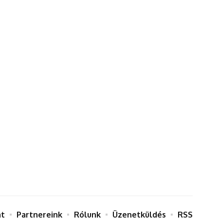
at
Partnereink
Rólunk
Üzenetküldés
RSS