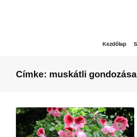
Kezdőlap
S
Címke:
muskátli gondozása