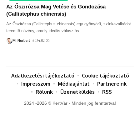
Az Őszirózsa Mag Vetése és Gondozása
(Callistephus chinensis)
Az Őszirózsa (Callistephus chinensis) egy gyönyörű, színkavalkádot
teremtő növény, amely ideális választás
…
M. Norbert
2024.02.05.
Adatkezelési tájékoztató
Cookie tájékoztató
Impresszum
Médiaajánlat
Partnereink
Rólunk
Üzenetküldés
RSS
2024 -2026 © KertVár - Minden jog fenntartva!