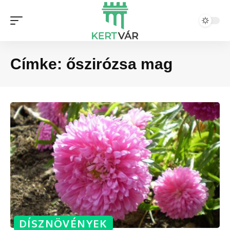
Címke:
őszirózsa mag
DÍSZNÖVÉNYEK