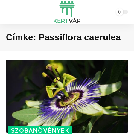
Címke:
Passiflora caerulea
SZOBANÖVÉNYEK