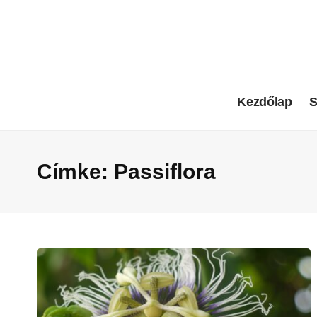
Kezdőlap
S
Címke:
Passiflora