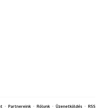
at
Partnereink
Rólunk
Üzenetküldés
RSS