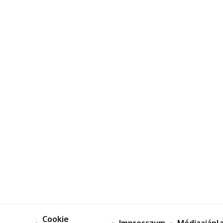
Cookie
Impresszum
Médiaajánl