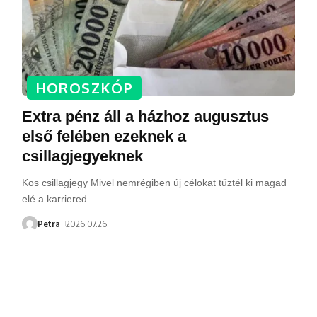
HOROSZKÓP
Extra pénz áll a házhoz augusztus
első felében ezeknek a
csillagjegyeknek
Kos csillagjegy Mivel nemrégiben új célokat tűztél ki magad
elé a karriered
…
Petra
2026.07.26.