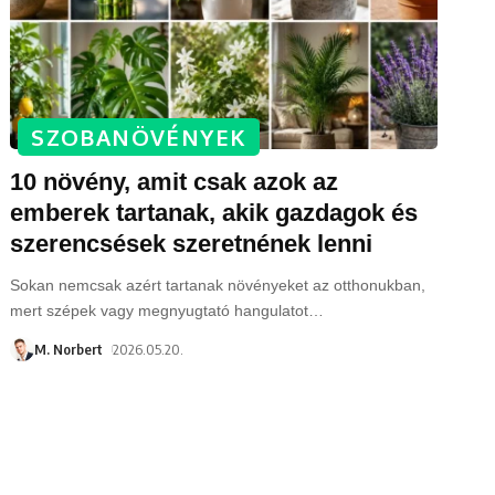
SZOBANÖVÉNYEK
10 növény, amit csak azok az
emberek tartanak, akik gazdagok és
szerencsések szeretnének lenni
Sokan nemcsak azért tartanak növényeket az otthonukban,
mert szépek vagy megnyugtató hangulatot
…
M. Norbert
2026.05.20.