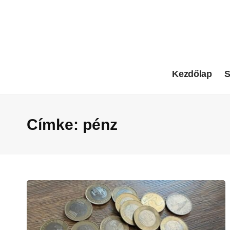
Kezdőlap
S
Címke:
pénz