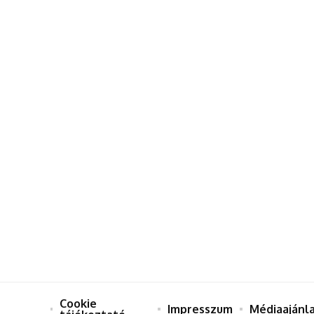
Cookie
Impresszum
Médiaajánl