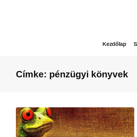
Kezdőlap
S
Címke:
pénzügyi könyvek