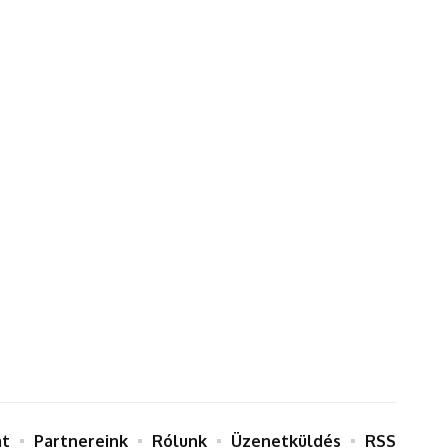
at
Partnereink
Rólunk
Üzenetküldés
RSS