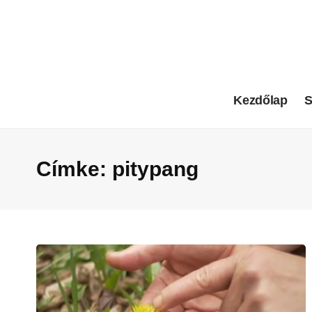
Kezdőlap
S
Címke:
pitypang