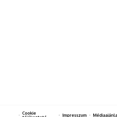
Cookie
Impresszum
Médiaajánl