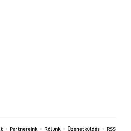
at
Partnereink
Rólunk
Üzenetküldés
RSS