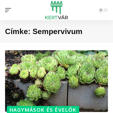
Címke:
Sempervivum
HAGYMÁSOK ÉS ÉVELŐK