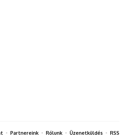
at
Partnereink
Rólunk
Üzenetküldés
RSS