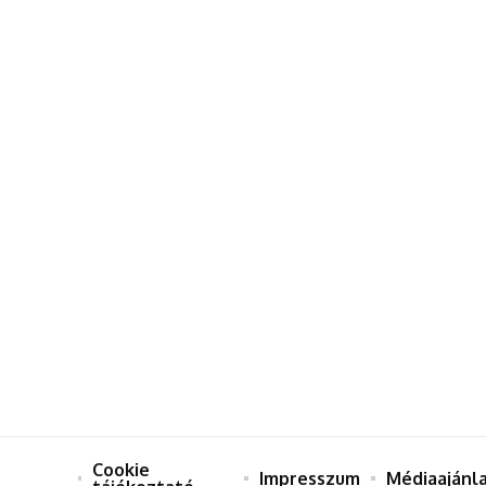
Cookie
Impresszum
Médiaajánl