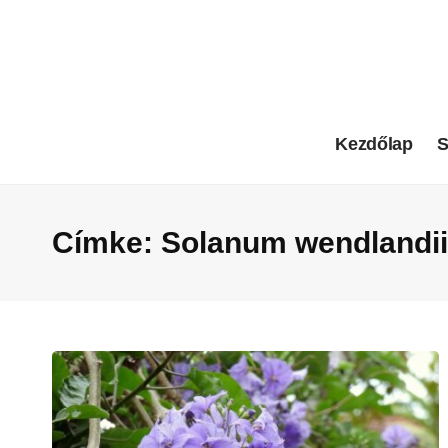
Kezdőlap
S
Címke:
Solanum wendlandii