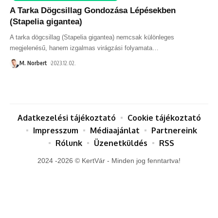
A Tarka Dögcsillag Gondozása Lépésekben
(Stapelia gigantea)
A tarka dögcsillag (Stapelia gigantea) nemcsak különleges
megjelenésű, hanem izgalmas virágzási folyamata
…
M. Norbert
2023.12.02.
Adatkezelési tájékoztató
Cookie tájékoztató
Impresszum
Médiaajánlat
Partnereink
Rólunk
Üzenetküldés
RSS
2024 -2026 © KertVár - Minden jog fenntartva!