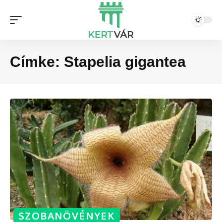
Címke:
Stapelia gigantea
SZOBANÖVÉNYEK