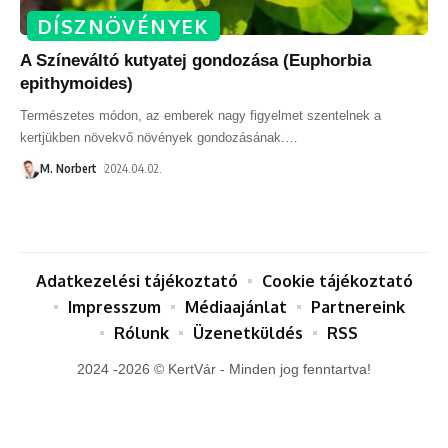
DÍSZNÖVÉNYEK
A Színeváltó kutyatej gondozása (Euphorbia
epithymoides)
Természetes módon, az emberek nagy figyelmet szentelnek a
kertjükben növekvő növények gondozásának.
…
M. Norbert
2024.04.02.
Adatkezelési tájékoztató
Cookie tájékoztató
Impresszum
Médiaajánlat
Partnereink
Rólunk
Üzenetküldés
RSS
2024 -2026 © KertVár - Minden jog fenntartva!