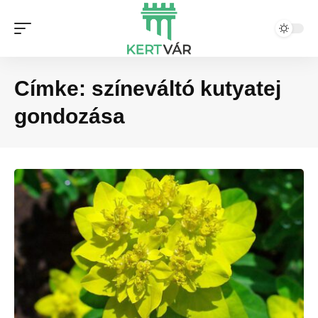
Címke:
színeváltó kutyatej
gondozása