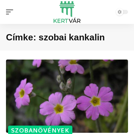
Címke:
szobai kankalin
SZOBANÖVÉNYEK