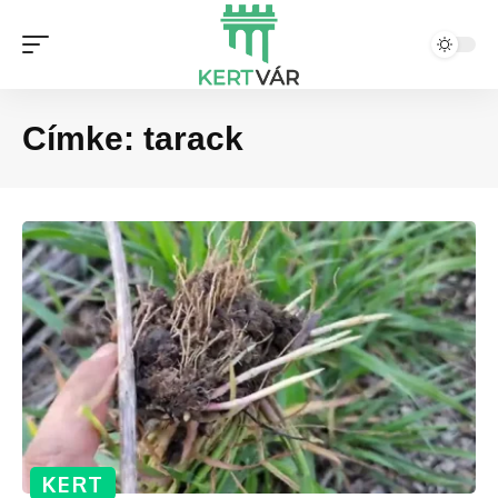
Címke:
tarack
KERT