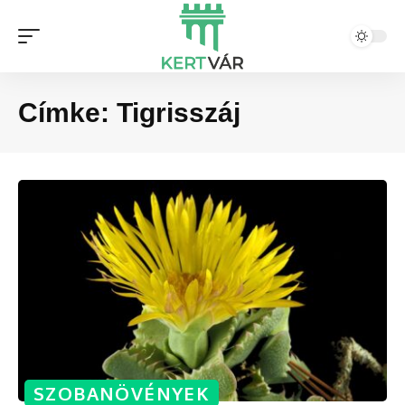
Címke:
Tigrisszáj
SZOBANÖVÉNYEK