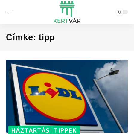
Címke:
tipp
HÁZTARTÁSI TIPPEK