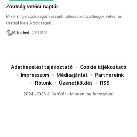
Zöldség vetési naptár
Mikor milyen zöldséget vessünk, ültessünk? Zöldésgek vetési és
ültetési ideje A zöldségek
…
M. Norbert
2023.05.22.
Adatkezelési tájékoztató
Cookie tájékoztató
Impresszum
Médiaajánlat
Partnereink
Rólunk
Üzenetküldés
RSS
2024 -2026 © KertVár - Minden jog fenntartva!