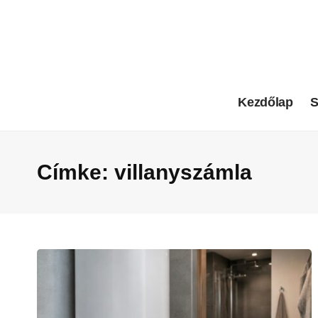
Kezdőlap
S
Címke:
villanyszámla