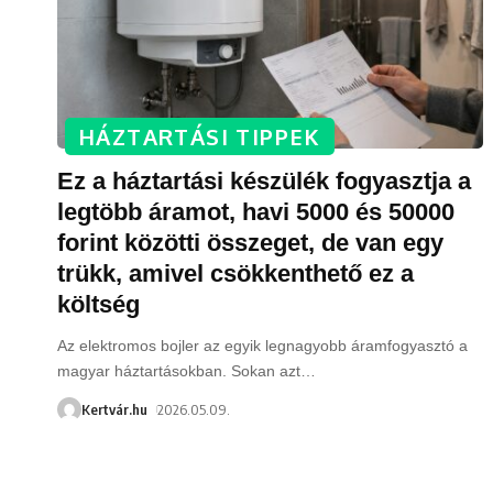
HÁZTARTÁSI TIPPEK
Ez a háztartási készülék fogyasztja a
legtöbb áramot, havi 5000 és 50000
forint közötti összeget, de van egy
trükk, amivel csökkenthető ez a
költség
Az elektromos bojler az egyik legnagyobb áramfogyasztó a
magyar háztartásokban. Sokan azt
…
Kertvár.hu
2026.05.09.