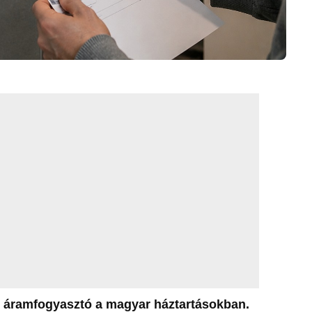
b áramfogyasztó a magyar háztartásokban.