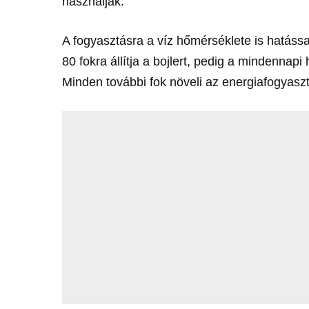
használják.
A fogyasztásra a víz hőmérséklete is hatáss
80 fokra állítja a bojlert, pedig a mindennap
Minden további fok növeli az energiafogyasz