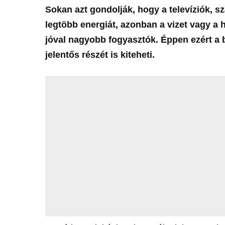
Sokan azt gondolják, hogy a televíziók, s
legtöbb energiát, azonban a vizet vagy a 
jóval nagyobb fogyasztók. Éppen ezért a b
jelentős részét is kiteheti.