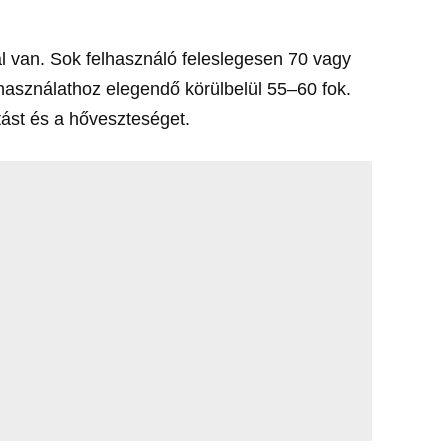
al van. Sok felhasználó feleslegesen 70 vagy
i használathoz elegendő körülbelül 55–60 fok.
tást és a hőveszteséget.