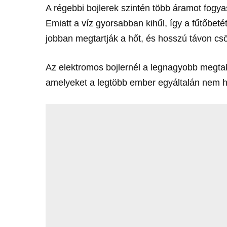
A régebbi bojlerek szintén több áramot fogy
Emiatt a víz gyorsabban kihűl, így a fűtőbet
jobban megtartják a hőt, és hosszú távon csö
Az elektromos bojlernél a legnagyobb megta
amelyeket a legtöbb ember egyáltalán nem h