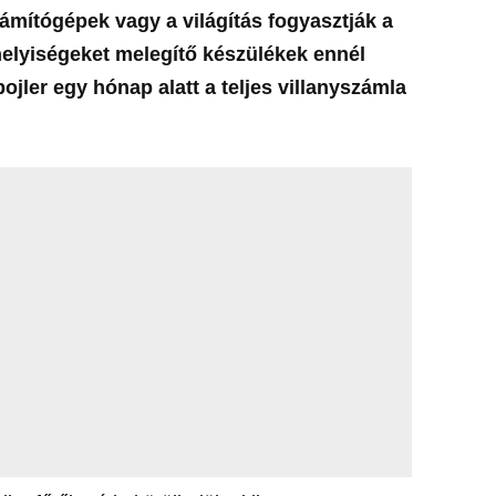
zámítógépek vagy a világítás fogyasztják a
helyiségeket melegítő készülékek ennél
ojler egy hónap alatt a teljes villanyszámla