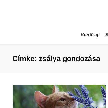
Kezdőlap
S
Címke:
zsálya gondozása