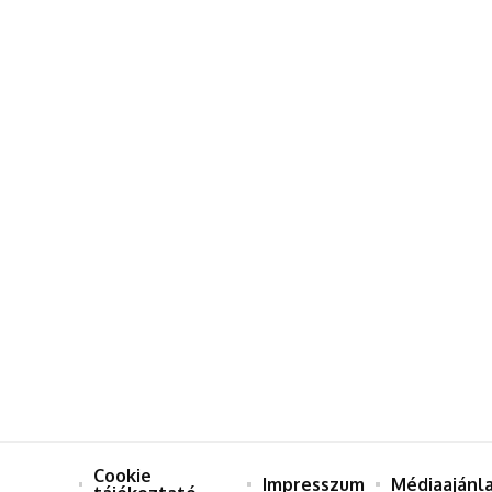
Cookie
Impresszum
Médiaajánl