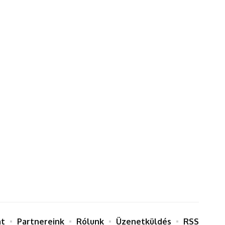
at
Partnereink
Rólunk
Üzenetküldés
RSS