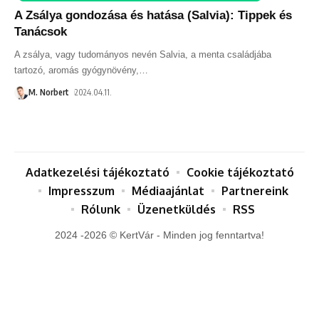
A Zsálya gondozása és hatása (Salvia): Tippek és
Tanácsok
A zsálya, vagy tudományos nevén Salvia, a menta családjába
tartozó, aromás gyógynövény,
…
M. Norbert
2024.04.11.
Adatkezelési tájékoztató
Cookie tájékoztató
Impresszum
Médiaajánlat
Partnereink
Rólunk
Üzenetküldés
RSS
2024 -2026 © KertVár - Minden jog fenntartva!