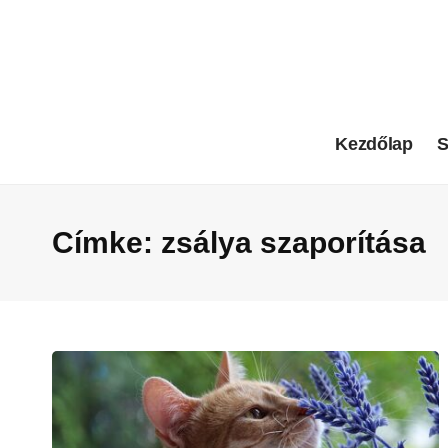
Kezdőlap
S
Címke:
zsálya szaporítása