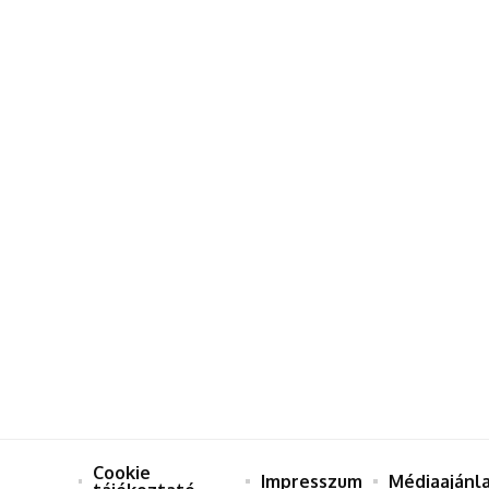
Cookie
Impresszum
Médiaajánl