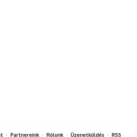
at
Partnereink
Rólunk
Üzenetküldés
RSS