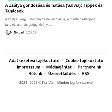
A Zsálya gondozása és hatása (Salvia): Tippek és
Tanácsok
A zsálya, vagy tudományos nevén Salvia, a menta családjába
tartozó, aromás gyógynövény,
…
M. Norbert
2024.04.11.
Adatkezelési tájékoztató
Cookie tájékoztató
Impresszum
Médiaajánlat
Partnereink
Rólunk
Üzenetküldés
RSS
2024 -2026 © KertVár - Minden jog fenntartva!