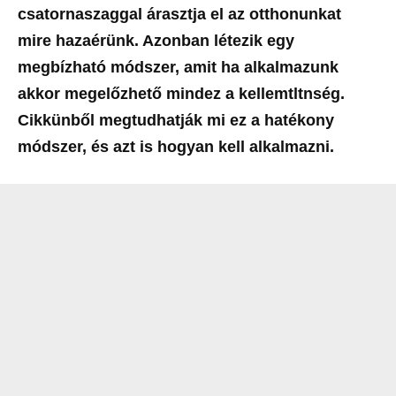
csatornaszaggal árasztja el az otthonunkat
mire hazaérünk. Azonban létezik egy
megbízható módszer, amit ha alkalmazunk
akkor megelőzhető mindez a kellemtltnség.
Cikkünből megtudhatják mi ez a hatékony
módszer, és azt is hogyan kell alkalmazni.