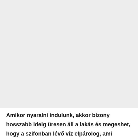
Amikor nyaralni indulunk, akkor bizony
hosszabb ideig üresen áll a lakás és megeshet,
hogy a szifonban lévő víz elpárolog, ami