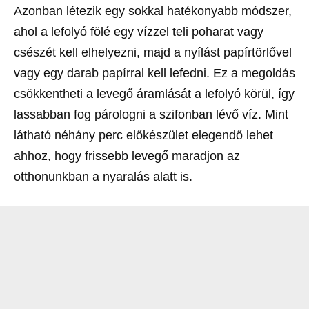
Azonban létezik egy sokkal hatékonyabb módszer,
ahol a lefolyó fölé egy vízzel teli poharat vagy
csészét kell elhelyezni, majd a nyílást papírtörlővel
vagy egy darab papírral kell lefedni. Ez a megoldás
csökkentheti a levegő áramlását a lefolyó körül, így
lassabban fog párologni a szifonban lévő víz. Mint
látható néhány perc előkészület elegendő lehet
ahhoz, hogy frissebb levegő maradjon az
otthonunkban a nyaralás alatt is.