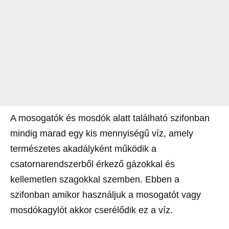
A mosogatók és mosdók alatt található szifonban
mindig marad egy kis mennyiségű víz, amely
természetes akadályként működik a
csatornarendszerből érkező gázokkal és
kellemetlen szagokkal szemben. Ebben a
szifonban amikor használjuk a mosogatót vagy
mosdókagylót akkor cserélődik ez a víz.