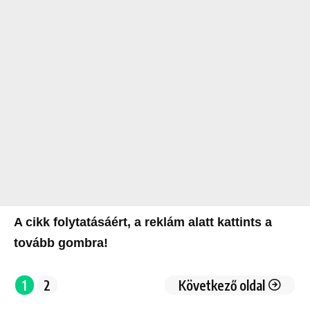
A cikk folytatásáért, a reklám alatt kattints a
tovább gombra!
1
2
Következő oldal