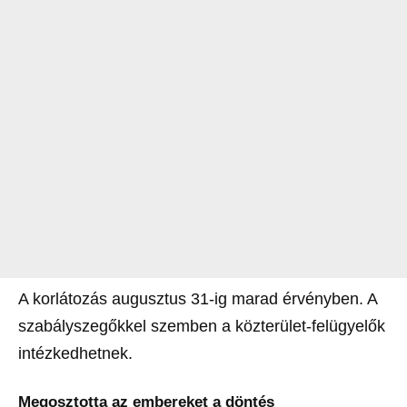
A korlátozás augusztus 31-ig marad érvényben. A
szabályszegőkkel szemben a közterület-felügyelők
intézkedhetnek.
Megosztotta az embereket a döntés