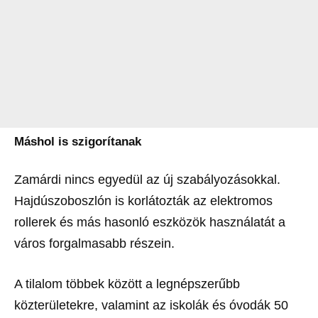
Máshol is szigorítanak
Zamárdi nincs egyedül az új szabályozásokkal.
Hajdúszoboszlón is korlátozták az elektromos
rollerek és más hasonló eszközök használatát a
város forgalmasabb részein.
A tilalom többek között a legnépszerűbb
közterületekre, valamint az iskolák és óvodák 50