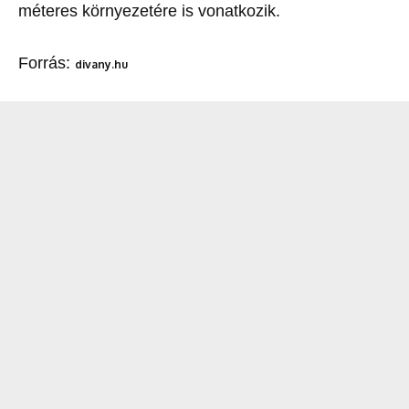
méteres környezetére is vonatkozik.
Forrás:
divany.hu