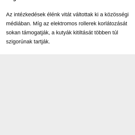
Az intézkedések élénk vitát váltottak ki a közösségi
médiában. Míg az elektromos rollerek korlátozását
sokan támogatják, a kutyák kitiltását többen túl
szigorúnak tartják.